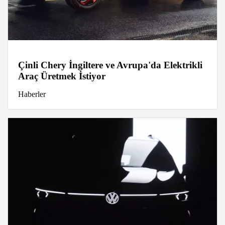
Çinli Chery İngiltere ve Avrupa'da Elektrikli
Araç Üretmek İstiyor
Haberler