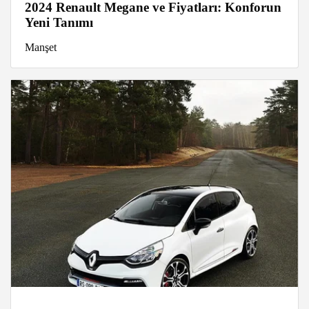
2024 Renault Megane ve Fiyatları: Konforun
Yeni Tanımı
Manşet