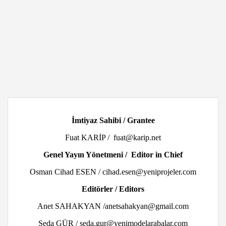
İmtiyaz Sahibi / Grantee
Fuat KARİP / fuat@karip.net
Genel Yayın Yönetmeni / Editor in Chief
Osman Cihad ESEN / cihad.esen@yeniprojeler.com
Editörler / Editors
Anet SAHAKYAN /anetsahakyan@gmail.com
Seda GÜR / seda.gur@yenimodelarabalar.com