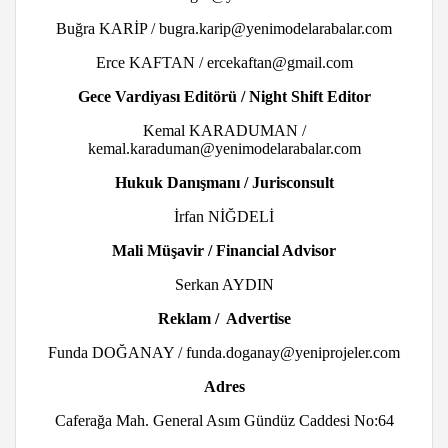
Buğra KARİP / bugra.karip@yenimodelarabalar.com
Erce KAFTAN / ercekaftan@gmail.com
Gece Vardiyası Editörü / Night Shift Editor
Kemal KARADUMAN /
kemal.karaduman@yenimodelarabalar.com
Hukuk Danışmanı / Jurisconsult
İrfan NİĞDELİ
Mali Müşavir / Financial Advisor
Serkan AYDIN
Reklam / Advertise
Funda DOĞANAY / funda.doganay@yeniprojeler.com
Adres
Caferağa Mah. General Asım Gündüz Caddesi No:64