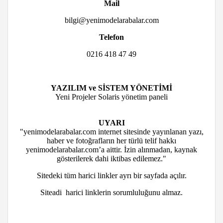
Mail
bilgi@yenimodelarabalar.com
Telefon
0216 418 47 49
YAZILIM ve SİSTEM YÖNETİMİ
Yeni Projeler Solaris yönetim paneli
UYARI
"yenimodelarabalar.com internet sitesinde yayınlanan yazı,
haber ve fotoğrafların her türlü telif hakkı
yenimodelarabalar.com’a aittir. İzin alınmadan, kaynak
gösterilerek dahi iktibas edilemez."
Sitedeki tüm harici linkler ayrı bir sayfada açılır.
Siteadi harici linklerin sorumluluğunu almaz.