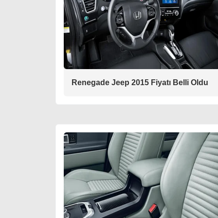
Renegade Jeep 2015 Fiyatı Belli Oldu