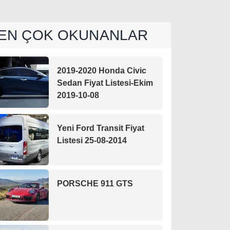
EN ÇOK OKUNANLAR
2019-2020 Honda Civic
Sedan Fiyat Listesi-Ekim
2019-10-08
Yeni Ford Transit Fiyat
Listesi 25-08-2014
PORSCHE 911 GTS