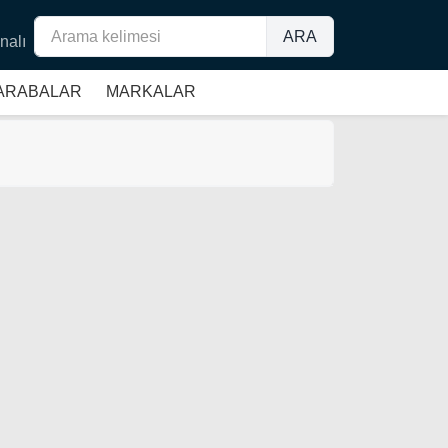
ARA
nalı
 ARABALAR
MARKALAR