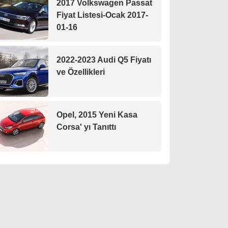
2017 Volkswagen Passat
Fiyat Listesi-Ocak 2017-
01-16
2022-2023 Audi Q5 Fiyatı
ve Özellikleri
Opel, 2015 Yeni Kasa
Corsa' yı Tanıttı