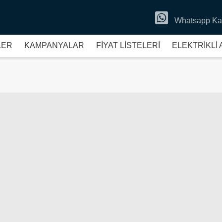
Whatsapp Ka
LER
KAMPANYALAR
FİYAT LİSTELERİ
ELEKTRİKLİ