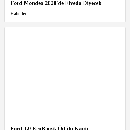
Ford Mondeo 2020'de Elveda Diyecek
Haberler
Ford 1.0 EcoBoost, Ödülü Kaptı