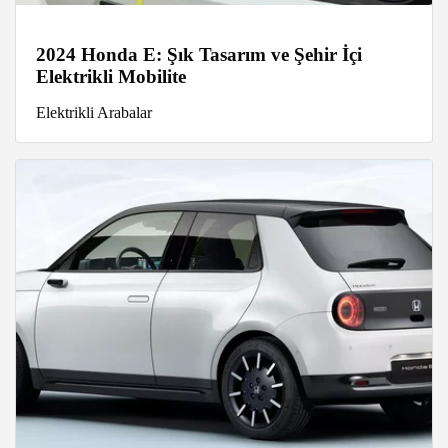
2024 Honda E: Şık Tasarım ve Şehir İçi
Elektrikli Mobilite
Elektrikli Arabalar