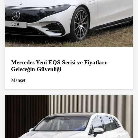
Mercedes Yeni EQS Serisi ve Fiyatları:
Geleceğin Güvenliği
Manşet