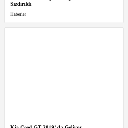
Sızdırıldı
Haberler
Kia Ceed GT 2019’ da Geliyor