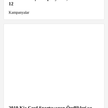
12
Kampanyalar
2019 Kia Ceed Sportswagon Özellikleri ve