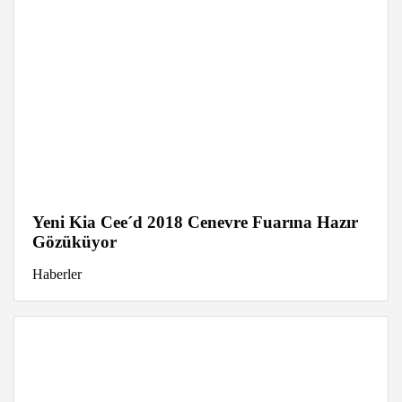
Yeni Kia Cee´d 2018 Cenevre Fuarına Hazır
Gözüküyor
Haberler